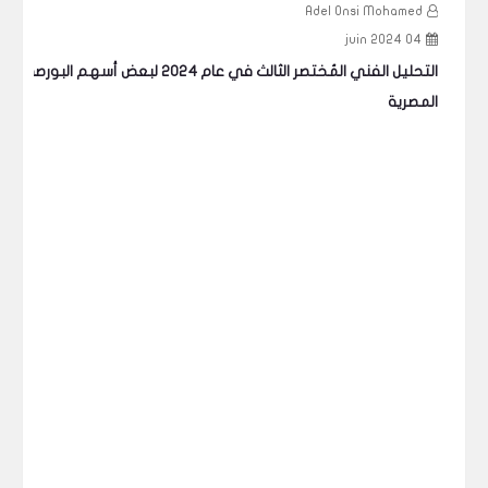
d
2024
الم