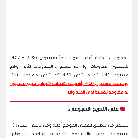
المقاومات الحالية أمام السهم تبدأ بمستوى (4.25 - 4.27)
كمستوى مقاومات أول، ثم مستوى المقاومات الثاني وهو
مستوى 4.42 ثم مستوى 4.60 كمستوى مقاومات ثالث.
ويحتفظ مستوى 4.50 بأهميته كانصاف الأرقام، فهو مستوى
له مقاومة نفسية لدى المتداولين
.
على التدريج الاسبوعي.
نستعير من التطبيق العملي الموضح أعلاه ومن الرسم - شكل (1) -
مستويات الدعم والمقاومة والأهداف القادمة بشروطها.