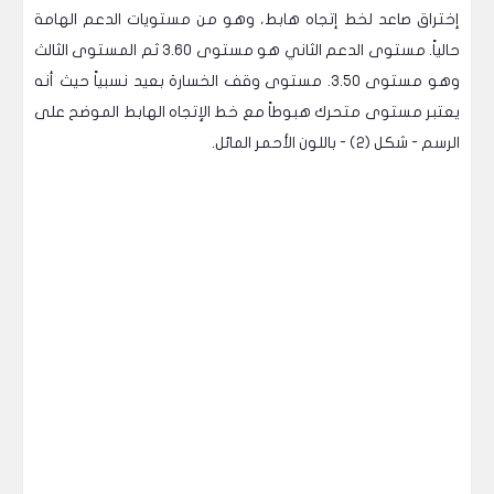
إختراق صاعد لخط إتجاه هابط، وهو من مستويات الدعم الهامة
حالياً. مستوى الدعم الثاني هو مستوى 3.60 ثم المستوى الثالث
وهو مستوى 3.50. مستوى وقف الخسارة بعيد نسبياً حيث أنه
يعتبر مستوى متحرك هبوطاً مع خط الإتجاه الهابط الموضح على
الرسم - شكل (2) - باللون الأحمر المائل.