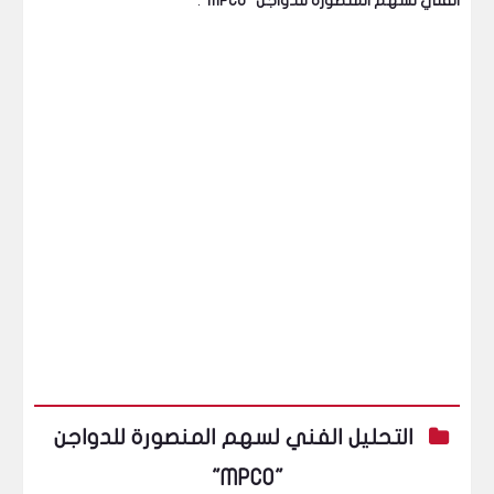
الفني لسهم المنصورة للدواجن "MPCO"
.
التحليل الفني لسهم المنصورة للدواجن
"MPCO"