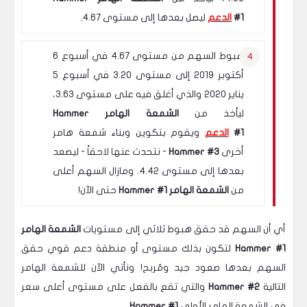
#1
الدعم
ليصل بعدها إلى مستوى 4.67.
هبوط السهم من مستوى 4.67 في أسبوع 6
أكتوبر 2019 إلى مستوى 3.20 في أسبوع 5
يناير 2020 والذي أغلق فيه على مستوى 3.63،
ليأخذ من
الشمعة الهامر Hammer
#1
الدعم
ويقوم بتكوين وبناء شمعة هامر
أخرى
Hammer #3
- نتحدث عنها لاحقاً - ليصعد
بعدها إلى مستوى 4.42. ومازال السهم أعلى
من
الشمعة الهامر Hammer #1
حتى الآن!
أي أن السهم قد حقق هبوط ثلاثي إلى مستويات
الشمعة الهامر
Hammer #1
لتكون بذلك مستوى أو منطقة دعم قوي حقق
السهم بعدها صعود جيد ومُربح! ونأتي الآن للشمعة الهامر
التالية
Hammer #2
والتي تقع بالفعل على مستوى أعلى سعر
في الشمعة الهامر الأولى
Hammer #1
.