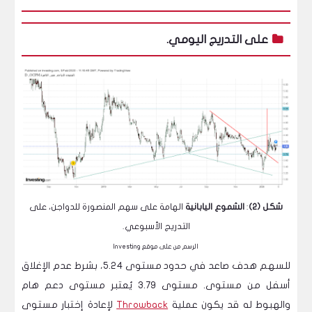
على التدريج اليومي.
شكل (2)
:
الشموع اليابانية
الهامة على سهم المنصورة للدواجن، على
التدريج الأسبوعي.
الرسم من على موقع Investing
للسهم هدف صاعد في حدود مستوى 5.24، بشرط عدم الإغلاق
أسفل من مستوى. مستوى 3.79 يُعتبر مستوى دعم هام
والهبوط له قد يكون عملية
Throwback
لإعادة إختبار مستوى