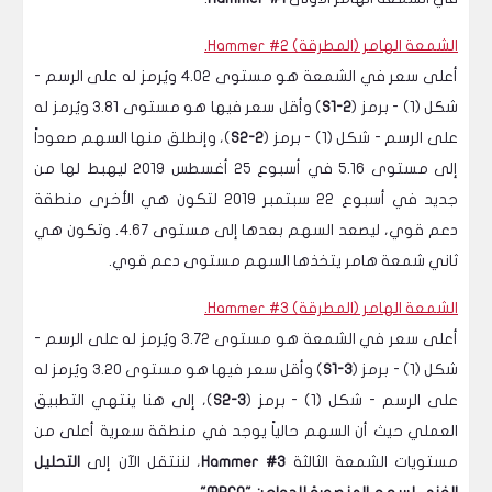
الشمعة الهامر (المطرقة) Hammer #2.
أعلى سعر في الشمعة هو مستوى 4.02 ويُرمز له على الرسم -
شكل (1) - برمز (
S1-2
) وأقل سعر فيها هو مستوى 3.81 ويُرمز له
على الرسم - شكل (1) - برمز (
S2-2
)، وإنطلق منها السهم صعوداً
إلى مستوى 5.16 في أسبوع 25 أغسطس 2019 ليهبط لها من
جديد في أسبوع 22 سبتمبر 2019 لتكون هي الأخرى منطقة
دعم قوي، ليصعد السهم بعدها إلى مستوى 4.67. وتكون هي
ثاني شمعة هامر يتخذها السهم مستوى دعم قوي.
الشمعة الهامر (المطرقة) Hammer #3.
أعلى سعر في الشمعة هو مستوى 3.72 ويُرمز له على الرسم -
شكل (1) - برمز (
S1-3
) وأقل سعر فيها هو مستوى 3.20 ويُرمز له
على الرسم - شكل (1) - برمز (
S2-3
)، إلى هنا ينتهي التطبيق
العملي حيث أن السهم حالياً يوجد في منطقة سعرية أعلى من
مستويات الشمعة الثالثة
Hammer #3
، لننتقل الآن إلى
التحليل