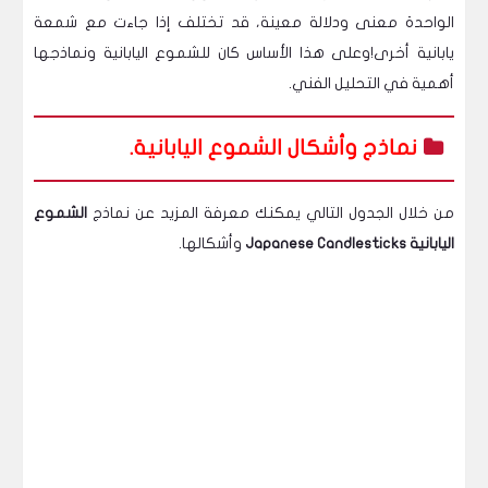
الواحدة معنى ودلالة معينة، قد تختلف إذا جاءت مع شمعة
يابانية أخرى!وعلى هذا الأساس كان للشموع اليابانية ونماذجها
أهمية في التحليل الفني.
نماذج وأشكال الشموع اليابانية.
من خلال الجدول التالي يمكنك معرفة المزيد عن نماذج
الشموع
اليابانية Japanese Candlesticks
وأشكالها.