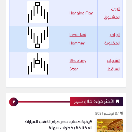
الرجل
Hanging Man
المشنوق
الهامر
Inverted
المقلوبة
Hammer
الشهاب
Shooting
الساقط
Star
الأكثر قراءة خلال شهر
27 نوفمبر 2021
كيفية حساب سعر جرام الذهب للعيارات
المختلفة بخطوات سهلة