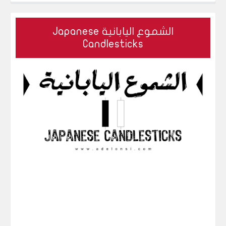
خدم التحليل المالي لتقييم مستوى السيولة لديك؟
الدين والسيولة: 
الشموع اليابانية Japanese
Candlesticks