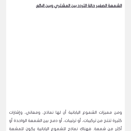
الشمعة الصغير حالة التردد بين المشتري وبين البائع
.
ومن مميزات الشموع اليابانية أن لها نماذج، ومعاني، وإشارات
كثيرة تنتج من تركيبات، أو ترتيبات، أو دمج بين الشمعة الواحدة أو
أكثر من شمعة. فهناك نماذج للشموع اليابانية يكون للمشعة