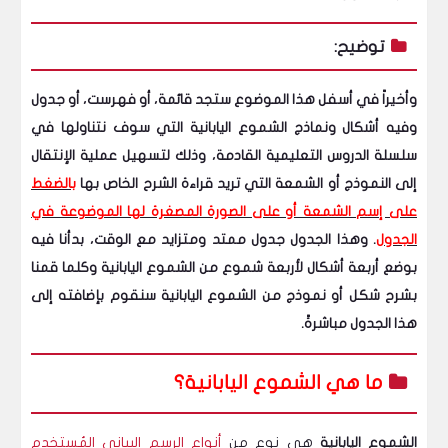
توضيح:
وأخيراً في أسفل هذا الموضوع ستجد قائمة، أو فهرست، أو جدول
وفيه أشكال ونماذج الشموع اليابانية التي سوف نتناولها في
سلسلة الدروس التعليمية القادمة، وذلك لتسهيل عملية الإنتقال
إلى النموذج أو الشمعة التي تريد قراءة الشرح الخاص بها
بالضغط
على إسم الشمعة أو على الصورة المصغرة لها الموضوعة في
الجدول
. وهذا الجدول جدول ممتد ومتزايد مع الوقت، بدأنا فيه
بوضع أربعة أشكال لأربعة شموع من الشموع اليابانية وكلما قمنا
بشرح شكل أو نموذج من الشموع اليابانية سنقوم بإضافته إلى
هذا الجدول مباشرةً.
ما هي الشموع اليابانية؟
الشموع اليابانية
هي نوع من
أنواع الرسم البياني المُستخدم