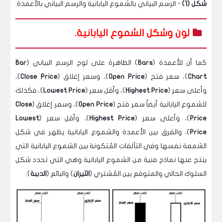
شكل (1)
- الرسم البياني بالشموع اليابانية والرسم البياني بالأعمدة.
لون وشكل الشموع اليابانية.
كما أن للأعمدة (
Bars
) الظاهرة على لوح الرسم البياني (
Bar
Chart
)، سعر فتح (
Open Price
)، وسعر إغلاق (
Close Price
)،
وأعلى سعر (
Highest Price
)، وأقل سعر (
Lowest Price
)، فكذلك
للشموع اليابانية أيضاً سعر فتح (
Open Price
)، وسعر إغلاق (
Close
Price
)، وأعلى سعر (
Highest Price
)، وأقل سعر (
Lowest
Price
)، والفرق بين الأعمدة والشموع اليابانية يظهر في شكل
الشمعة نفسها وفي التآلفات المُتكونة بين الشموع اليابانية التي
ينتج عنها نماذج فنية من الشموع اليابانية وهي التي تحدد شكل
السلوك الحالي والمتوقع بين المُشتري (
الثيران
) والبائع (
الدببة
).