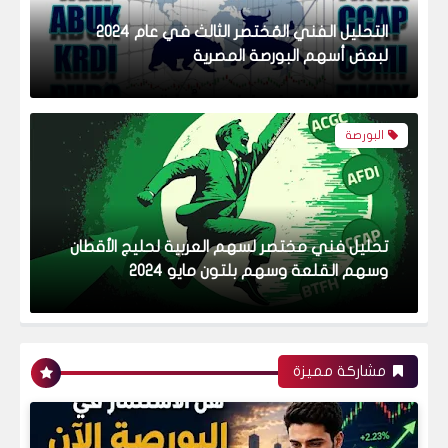
تحليل فني مختصر لسهم العربية لحليج الأقطان
وسهم القلعة وسهم بلتون مايو 2024
البورصة
مقال إفتتاحي - شكل جديد - تحليل فني
مختصر لبعض أسهم البورصة المصرية.
موضوعات عامة
مشاركة مميزة