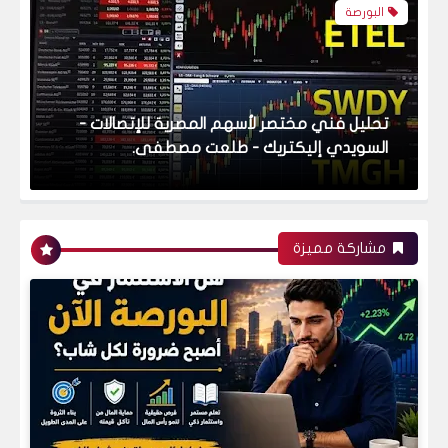
البورصة
التحليل الفني لسهم ابوقير للاسمدة وسهم
ماكرو جروب وسهم مصر للاسمنت - قنا.
مشاركة مميزة
البورصة المصرية