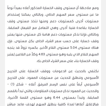
ومع ملاحظة أن مستوى وقف الخسارة المذكور أعلاه بعيداً نوعاً
ما عن مستوى سعر السهم الحالي، وبالتالي يمكننا إستخدام
مستويات أخرى كمستويات دعم ومنها نتخذ مستوى وقف
الخسارة بقاعدة فنية أخرى وهي التعامل مع القيعان السابقة،
وبالتالي فإننا نذكر مستويات دعم هامة كل مستوى منها يعتبر
وقف خسارة على حسب سعر الشراء الخاص بكل مستوى، فإن
هناك مستوى 5.04 مستوى القاع الأخير، بكسره نزولاً قد يتجه
السهم للقاع الذي يليه وهو مستوى 4.63 وكلاً من القاعين يُعتبر
وقف الخسارة بناء على سعر الشراء الخاص بك.
نكتفي بالحديث عن الدعومات ووقف الخسارة على التدريج
الأسبوعي وننطلق للحديث عن مستويات الصعود، على التدريج
الأسبوعي أيضاً على نفس الرسم المرفق أعلاه - شكل (1) -
وللحديث عن الصعود نذكر مستويات المقاومات والتي تبدأ بالقمم
السابقة، وتبدأ بمستوى 6.44 وهو مستوى القمة الأخيرة،
فبالإغلاق أعلاها لمدة كافية ينطلق السهم لهدف صاعد مباشر