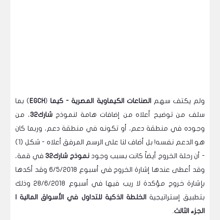
ولم يكتف سهم
الصناعات الكيماوية المصرية - كيما
(
EGCH
) بما
سلف من توضيح أعلاه من إضافات هامة لنموذج
شارك32
، من
وجوده في منطقة دعم، أو تكونه في منطقة دعم، وربما كان
هو الدعم نفسه! بل أضاف لنا على الرسم المرفق أعلاه - شكل (1)
- أن رحلة الخروج أيضاً كانت بسبب وجود
نموذج شارك32
في قمة،
وقد أعطى عندها إشارة الخروج في أسبوع 6/5/2018 وقد أكدها
بإشارة خروج مؤكدة لا ريب فيها في أسبوع 28/6/2018 وذلك
بتطبيق إستراتيجية
الخلطة الذكية للتداول في الأسواق المالية |
الجزء الثالث
.