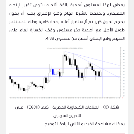
يعطي لهذا المستوى أهمية بالغة لأنه مستوى تغيير الإتجاه
الحقيقي. ونحتفظ بالشرط الهام وهو الإختراق يجب أن يكون
بحجم تداول كبير ثم ألإستقرار أعلاه بمدة كافية وذلك للمستثمر
طويل الأجل. مع أهمية ذكر مستوى وقف الخسارة العام على
السهم وهو الإغلاق أسفل من مستوى 4.38.
شكل (3) - الصناعات الكيماوية المصرية - كيما (EGCH) - على
التدريج السهري
يمكنك مشاهدة الفيديو التالي لزيادة التوضيح ..