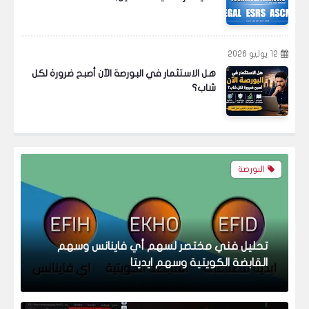
البورصة
12 يوليو 2026
هل الاستثمار في البورصة الآن أصبح ضرورة لكل
شاب؟
تحليل فني مختصر لسهم أي فاينانس وسهم
القابضة الكويتية وسهم ايديتا
البورصة
تحليل فني مختصر لأسهم المصرية للإتصالات -
السويدي إليكتريك - طلعت مصطفى.