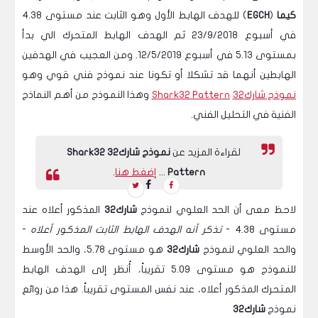
كيما
(
EGCH
) للهدف الهابط الأول وهو الثابت عند مستوى 4.38
في أسبوع 23/9/2018 ثم الهدف الهابط المتحرك الي بدأ
بمستوى 5.13 في أسبوع 12/5/2019. ومن العجيب في الهدفين
الهابطين أنهما قد تشكلا أو تكونا عند نموذج فني قوي وهو
نموذج شارك32
Shark32 Pattern
وهذا النموذج من أهم النماذج
الفنية في التحليل الفني.
لقراءة المزيد عن
نموذج شارك32 Shark32
Pattern
...
إضغط هنا
.
لاحظ معى أن الحد العلوي لنموذج
شارك32
المذكور أعلاه عند
مستوى 4.38 -
تذكر أنه الهدف الهابط الثابت المذكور أعلاه
-
والحد العلوي لنموذج
شارك32
هو مستوى 5.78، والحد الأوسط
للنموذج هو مستوى 5.09 تقريباً، أُنظر إلى الهدف الهابط
المتحرك المذكور أعلاه، عند نفس المستوى تقريباً. هذا من روائع
نموذج
شارك32