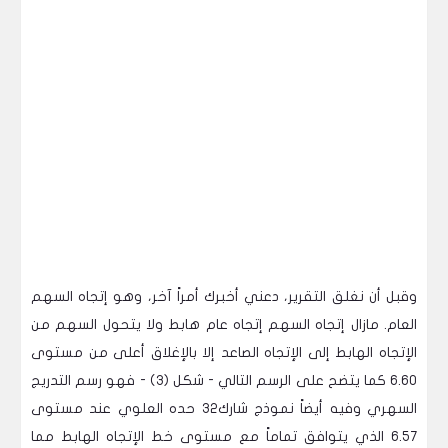
وقبل أن نغلق التقرير، دعني أخبرك أمراً آخر، وهو إتجاه السهم
العام. مازال إتجاه السهم إتجاه عام هابط ولا يتحول السهم من
الإتجاه الهابط إلى الإتجاه الصاعد إلا بالإغلاق أعلى من مستوى
6.60 كما يتضح على الرسم التالي - شكل (3) - فهو رسم التدريج
السهري وفيه أيضاً نموذج شارك32 حده العلوي عند مستوى
6.57 الذي يتوافق تماماً مع مستوى خط الإتجاه الهابط مما