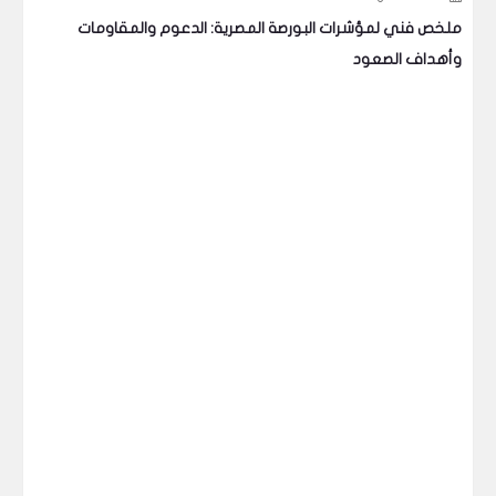
ملخص فني لمؤشرات البورصة المصرية: الدعوم والمقاومات
لما
وأهداف الصعود
تعر