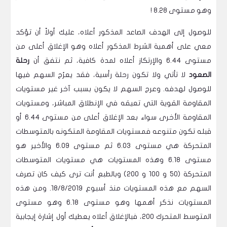
وهو مستوى 8.28 !
للوصول إلى الهدف الصاعد المذكور أعلاه، عليك أولاً أن تؤكد
معي على أهمية الشرط المذكور أعلاه وهو الإغلاق أعلى من
مستوى 6.44 والإرتكاز أعلاه لمدة كافية، ثم نتفق أن
رحلة
الصعود
لا تأتي ولا تكون رحلة رأسية، فقد يعرُج السهم فيها
للوصول لهدفه. وعرج السهم لا يكون بسبب آخر غير مستويات
المقاومة القوية التي تعيقه في الإنطلاق المباشر، ومستويات
المقاومة الأخرى سواء بعد الإغلاق أعلى من مستوى 6.44 أو
قبله تكون متنوعه فمستويات المقاومة المتكونه بالمتوسطات
المتحركة هي مستوى 6.03 ثم مستوى 6.09 والأخير هو
مستوى 6.18 وهذه المستويات هي مستويات المتوسطات
المتحركة (50 و 100 و 200) وبالطبع أنت ترى كيف كان تصرف
السهم مع هذه المستويات منذ أسبوع 18/8/2019. ومن هذه
المستويات نذكر أهمها وهو مستوى 6.18 وهو مستوى
المتوسط المتحرك 200، فبالإغلاق أعلاه يعطيك أول إشارة إيجابية