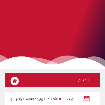
الأقسام
 المستويات
الأهداف الهابطة التالية لمؤشر البورصة المصرية مع تحديد