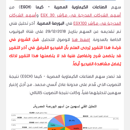
سهم
الصناعات الكيماوية المصرية - كيما
(
EGCH
) من
أسهم الشركات المدرجة فى مؤشر EGX 30
و
أسهم الشركات
المدرجة فى مؤشر EGX100
في
البورصة المصرية
. آخر تحليل فني
تم تقديمه عن السهم بتاريخ 29/12/2018 على قناة اليوتيوب
الخاصة بالمدونة.
إضغط هنا
للوصول للتحليل.
قبل الشروع في
قراءة هذا التقرير يُرجى العلم بأن الفيديو المُرفق في آخر التقرير
قد يتضمن شرح وتفاصيل فنية قد لا يتضمنها هذا التقرير لذلك
يُفضل مشاهدة الفيديو أيضاً.
قد تصدر سهم الصناعات الكيماوية المصرية - كيما (EGCH) نتيجة
التصويت الذي قُدم على مدونة عادل أنسي محمد، من أجل إخنيار
سهمين لتحليلهما فنياً، وكانت نتيجة التصويت كالتالي: