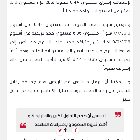
لإحتمالية إختراق مستوى 6.44 صعوداً لذلك فإن مستوى 6.19
يعتبر من المستويات الهامة جدا حالياً.
ولتوضيح سبب توقف السهم عند مستوى 6.44 في أسبوع
7/7/2019 هو أن مستوى 6.35 مستوى قمة تاريخية في أسبوع
9/9/2018 لذلك كان إختراقه صعب على السهم مما أدى إلى
هبوط السهم من جديد ليصل إلى مستوياته الحالية، وهذا أيضاً
يضيف لمستوى 6.35 - 6.44 أهمية لتأكيد الصعود في حالة
إختراقه صعوداً.
ولا يمكننا أن نهمل مستوى قاع تاريخي هام جدا قد يقابل
السهم في رحلة الصعود ليوقفه قليلاً إلا بإختراقه بحجم تداول
كبير.
لا تنسى أن حجم التداول الكبير والمتزايد هو
أهم شروط الصعود والإختراقات الصاعدة.