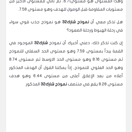
وهذا المستوى هو مستوى6.71، ثم نأتي للمستوى الأخير من
مستويات المقاومة قبل الوصول للهدف وهو مستوى 7.58.
هل تذكر معي أن
نموذج شارك32
هو نموذج جذب قوي سواء
في رحلة الهبوط ورحلة الصعود؟
إن كنت تذكر ذلك، دعني أخبرك أن نموذج
شارك32
الموجود في
القمة يبدأ بمستوى 7.59 وهو مستوى الحد السفلي للنموذج
ثم مستوى 8.16 وهو مستوى الحد الاوسط ثم مستوى 8.74
وهو الحد العلوي للنموذج، إذاً يمكننا القول أن الهدف المذكور
أعلاه من بعد الإغلاق أعلى من مستوى 6.44 وهو هدف
مستوى 8.28 يقع في منتصف
نموذج شارك32
المذكور.