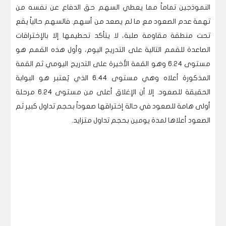
النموذجين تماماً مما يعطي السهم حق الدفاع عن نفسه من
تهمة عدم الصعود مع ما لم يصعد من أسهم. فالسهم حالياً يقع
تحت منطقة مقاومة صلبة، لا يتأكد تحطيمها إلا بالإختراقات
الصاعدة للقمم التالية على التدريج اليوم، وأول هذه القمم هو
مستوى 6.24 وهو القمة الأخيرة على التدريج اليومي ثم القمة
المذكورة أعلاه وهي مستوى 6.44 الذي يُعتبر هو البوابة
الحقيقة للصعود. إلا أن الإغلاق أعلى من مستوى 6.24 مرحلة
أولى هامة للصعود في حالة إختراقها صعوداً بحجم تداول كبير ثم
الصعود أعلاها لمدة يومين بحجم تداول متزايد.