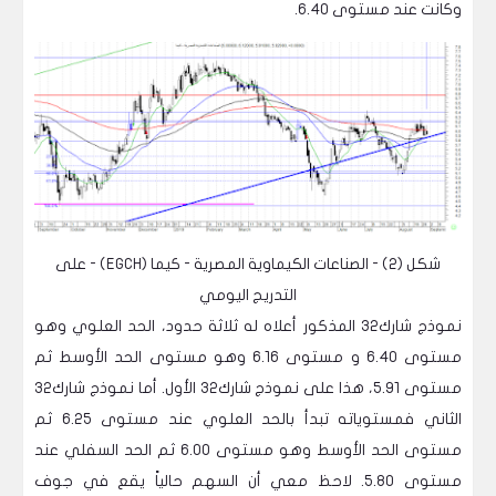
وكانت عند مستوى 6.40.
شكل (2) - الصناعات الكيماوية المصرية - كيما (EGCH) - على
التدريج اليومي
نموذج شارك32 المذكور أعلاه له ثلاثة حدود، الحد العلوي وهو
مستوى 6.40 و مستوى 6.16 وهو مستوى الحد الأوسط ثم
مستوى 5.91، هذا على نموذج شارك32 الأول. أما نموذج شارك32
الثاني فمستوياته تبدأ بالحد العلوي عند مستوى 6.25 ثم
مستوى الحد الأوسط وهو مستوى 6.00 ثم الحد السفلي عند
مستوى 5.80. لاحظ معي أن السهم حالياً يقع في جوف