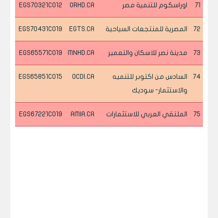
71
اوراسكوم للتنمية مصر
ORHD.CA
EGS70321C012
72
المصرية للمنتجعات السياحية
EGTS.CA
EGS70431C019
73
مدينة نصر للاسكان والتعمير
MNHD.CA
EGS65571C019
74
السادس من اكتوبر للتنميه
OCDI.CA
EGS65851C015
والاستثمار- سوديك
75
الملتقي العربي للاستثمارات
AMIA.CA
EGS67221C019