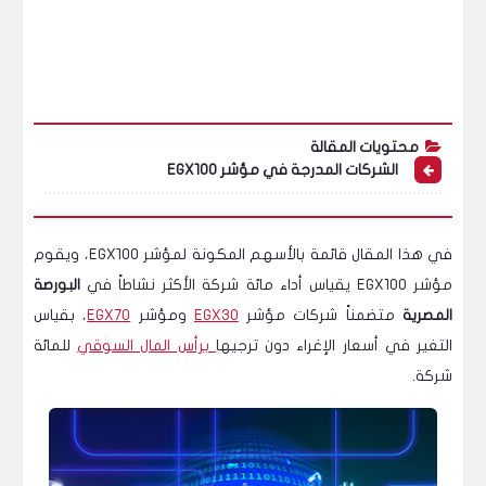
محتويات المقالة
الشركات المدرجة في مؤشر EGX100
في هذا المقال قائمة بالأسهم المكونة لمؤشر EGX100، ويقوم
مؤشر EGX100 يقياس أداء مائة شركة الأكثر نشاطاً في
البورصة
المصرية
متضمناً شركات مؤشر
EGX30
ومؤشر
EGX70
، بقياس
التغير في أسعار الإغراء دون ترجيها
برأس المال السوقي
للمائة
شركة.