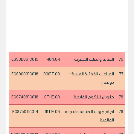
76
الحديد والصلب المصرية
IRON.CA
EGS3D061C015
77
الصناعات الغذائية العربية-
DOMT.CA
EGS30031C016
دومتى
78
جلوبال تيلكوم القابضة
GTHE.CA
EGS74081C018
79
ام.ام جروب للصناعة والتجارة
MTIE.CA
EGS75011C014
العالمية