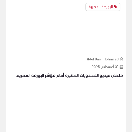
البورصة المصرية
d
Adel Onsi Mohamed
31 أغسطس 2025
0
ملخص فيديو المستويات الخطيرة أمام مؤشر البورصة المصرية.
ملخ
وأه