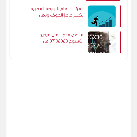
المؤشر العام للبورصة المصرية
يكسر حاجز الخوف ويصل
لمستويات هامة.
ملخص ما جاء في فيديو
الأسبوع 07102023 عن
مؤشرات البورصة المصرية.