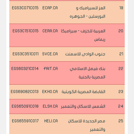
19
العز للسيراميك و
ECAP.CA
EGS3C071C015
البورسلين - الجوهره
20
العربية للخزف - سيراميكا
CERA.CA
EGS3C151C015
ريماس
21
جنوب الوادى للاسمنت
SVCE.CA
EGS3C351C011
22
بنك فيصل الاسلامي
FAIT.CA
EGS60321C014
المصرية بالجنية
23
القابضة المصرية الكويتية
EKHO.CA
EGS69082C013
24
الشمس للاسكان والتعمير
ELSH.CA
EGS65091C018
25
مصر الجديدة للاسكان
HELI.CA
EGS65591C017
والتعمير