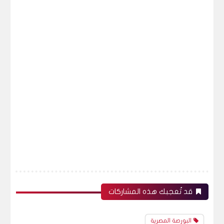
قد تُعجبك هذه المشاركات
البورصة المصرية