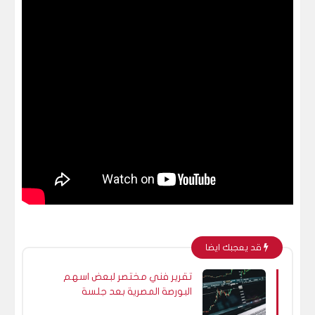
قد يعجبك ايضا
تقرير فني مختصر لبعض اسهم
البورصة المصرية بعد جلسة
20/12/2023