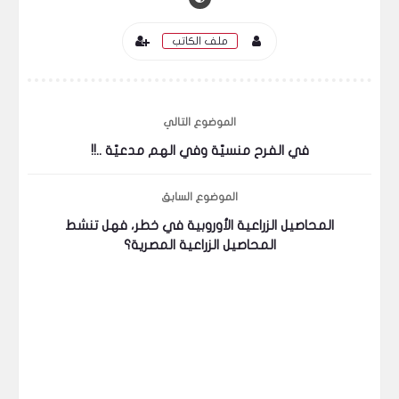
ملف الكاتب
الموضوع التالي
في الفرح منسيّة وفي الهم مدعيّة ..!!
الموضوع السابق
المحاصيل الزراعية الأوروبية في خطر، فهل تنشط
المحاصيل الزراعية المصرية؟