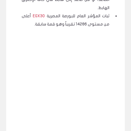
الهابط.
ثبات المؤشر العام للبورصة المصرية
EGX30
أعلى
من مستوى 14286 تقريباً وهو قمة سابقة.