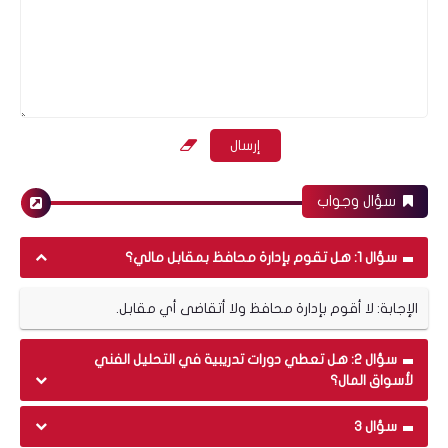
ياللي بتلعب عالحبال
سؤال وجواب
سؤال 1: هل تقوم بإدارة محافظ بمقابل مالي؟
الإجابة: لا أقوم بإدارة محافظ ولا أتقاضى أي مقابل.
سؤال 2: هل تعطي دورات تدريبية في التحليل الفني
لأسواق المال؟
سؤال 3