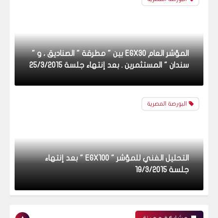
التحليل الفني للمؤشر " EGX100 " بعد إنتهاء
جلسة 19/3/2015
البورصة المصرية
التحليل الفني للمؤشر " EGX70 " بعد الإنتهاء من
جلسة 19/3/2015
البورصة المصرية