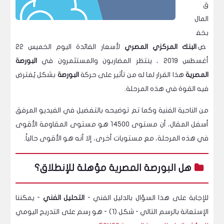
ق
المال
بخف
ض
البنك المركزي المصري
لأسعار الفائدة اليوم الخميس 22
أغسطس 2019 ، ينتظر المضاربون والمستثمرون في
البورصة
المصرية
هذا القرار لما له من تأثير على حركة
البورصة
بشكل يُفترض
فيه القوة في هذه المرحلة.
من الناحية الفنية وكما تم توضيحه بالتفضيل في الفيديو المرفق
أسفل المقال، أن مستوى 14500 هو مستوى المقاومة الأقوى
في هذه المرحلة، مع مستويات أخرى، إلا أنه هو الأقوى حالياً.
هل البورصة المصرية مؤهلة للإنطلاق؟
للإجابة على هذا السؤال بالدليل الفني -
التحليل الفني
- يمكننا
الإستعانة بالرسم التالي - شكل (1) - هو رسم على التدريج اليومي