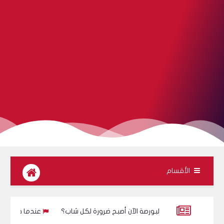
الأقسام
تثمار في البورصة الآن أصبح ضرورة لكل شاب؟
عندما قالت الصحف إن الذهب لا يمكن