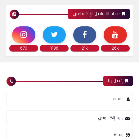
عداد التواصل الإجتماعي
التحليل الفني لسهم " جلوبال تيلكوم " بعد
إنتهاء جلسة 19/3/2015
673
1196
21k
26k
البورصة المصرية
إتصل بنا
التحليل الفني لسهم " الملتقى العربي
للإستثمارات " بعد إنتهاء جلسة 19/3/2015
الاسم
بريد إلكتروني
بدون قسم
رسالة