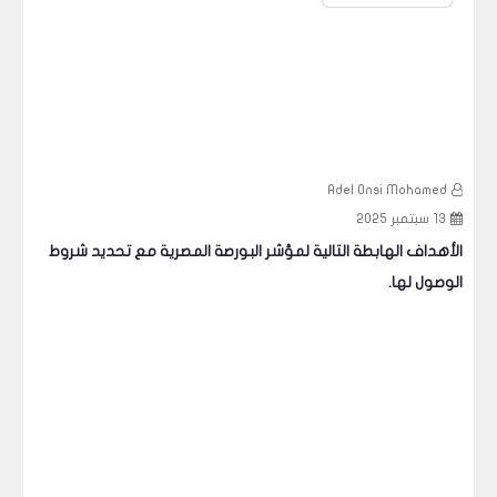
d
Adel Onsi Mohamed
13 سبتمبر 2025
6
الأهداف الهابطة التالية لمؤشر البورصة المصرية مع تحديد شروط
الوصول لها.
وال