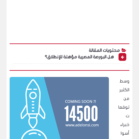
محتويات المقالة
هل البورصة المصرية مؤهلة للإنطلاق؟
وسط
الكثير
من
توقعا
ت
خبراء
أسوا