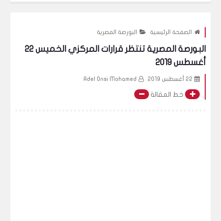
المالي لتقييم مستوى السيولة لديك؟
الدين والسيولة: كيف تدير التز
الصفحة الرئيسية
البورصة المصرية
البورصة المصرية تنتظر قرارات المركزي الخميس 22
أغسطس 2019
22 أغسطس 2019
Adel Onsi Mohamed
خط المقالة