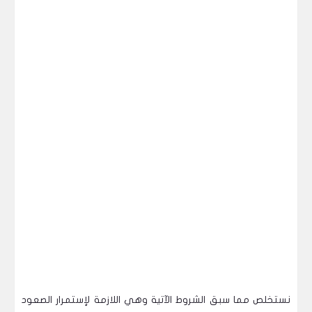
نستخلص مما سبق الشروط الآتية وهي اللازمة لإستمرار الصعود