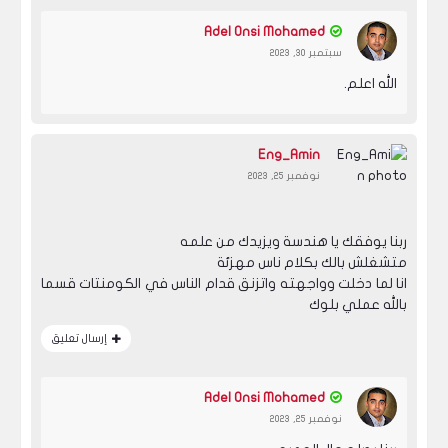
Adel Onsi Mohamed
سبتمبر 30, 2023
الله اعلم.
Eng_Amin
نوفمبر 25, 2023
ربنا يوفقك يا هندسة ويزيدك من علمه
متشغلش بالك بكلام ناس مهزئة
انا لما دخلت وواجهته واتزنق قدام الناس في الكومنتات قسما
بالله عملي بلوك
إرسال تعليق
Adel Onsi Mohamed
نوفمبر 25, 2023