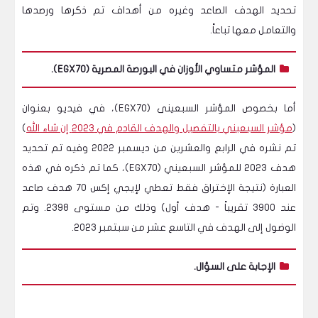
تحديد الهدف الصاعد وغيره من أهداف تم ذكرها ورصدها
والتعامل معها تباعاً.
المؤشر متساوي الأوزان في البورصة المصرية (EGX70).
أما بخصوص المؤشر السبعينى (EGX70)، في فيديو بعنوان
(
مؤشر السبعيني بالتفصيل والهدف القادم في 2023 إن شاء الله
)
تم نشره في الرابع والعشرين من ديسمبر 2022 وفيه تم تحديد
هدف 2023 للمؤشر السبعيني (EGX70)، كما تم ذكره في هذه
العبارة (نتيجة الإختراق فقط تعطي لإيجي إكس 70 هدف صاعد
عند 3900 تقريباً - هدف أول) وذلك من مستوى 2398. وتم
الوضول إلى الهدف في التاسع عشر من سبتمبر 2023.
الإجابة على السؤال.