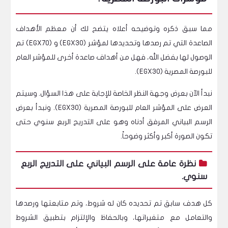
مما سبق ذكره وتوضيحه أعلاه يتضح لك أن معظم الأهداف
الصاعدة التي تم رصدها وتحديدها لمؤشر (EGX30) و (EGX70) تم
الوصول لها بفضل الله، فهل من أهداف صاعدة أخرى للمؤشر العام
للبورصة المصرية (EGX30).
نبدأ الآن بعرض وجهة النظر الخاصة للإجابة على هذا السؤال. وسيتم
العرض على المؤشر العام للبورصة المصرية (EGX30). ونبدأ بعرض
الرسم البياني المرفق أدناه وهو على التدريج الربع سنوي حتى
تكون الصورة أكبر وأكثر وضوحاً.
نظرة عامة على الرسم البياني على التدريج الربع
سنوي.
كل هدف سابق تم تحديده كان له شروط، وتم متابعتها ورصدها
والتعامل مع متغيراتها، وبالحفاظ والإلتزام بتطبيق الشروط