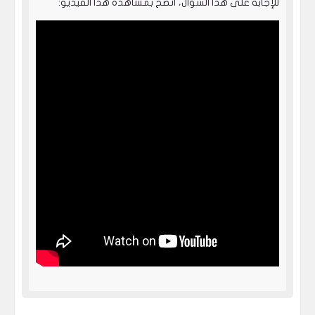
للإجابة على هذا السؤال، أنصح بمشاهدة هذا الفيديو:
البورصة المصرية