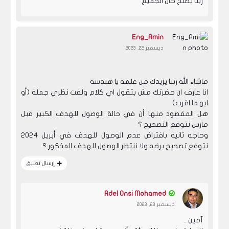
ربنا يصلح حال الجميع
Eng_Amin
ديسمبر 22, 2023
ماشاء الله ربنا يزيدك من علمه يا هندسة
انا عارف ان حضرتك مش بتقول اي كلام ولفت نظري جملة (أو
ايهما اقرب)
هل المقصود منها أن في حالة الوصول للهدف الكبير قبل
مارس نتوقع التصحيح ؟
وحاجه تانية بافتراض عدم الوصول للهدف في أبريل 2024
نتوقع تصحيح برضه ولا ننتظر الوصول للهدف المذكور ؟
إرسال تعليق
Adel Onsi Mohamed
ديسمبر 23, 2023
آمين ..