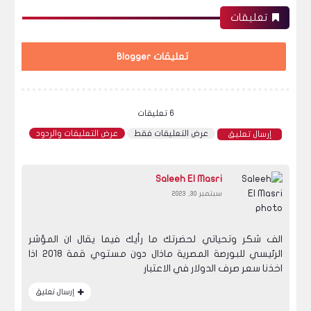
تعليقات
تعليقات Blogger
6 تعليقات
عرض التعليقات فقط
عرض التعليقات والردود
إرسال تعليق
Saleeh El Masri
سبتمبر 30, 2023
الف شكر وتحياتي لحضرتك ما رأيك فيما يقال ان المؤشر
الرئيسي للبورصة المصرية ماذال دون مستوي قمة 2018 اذا
اخذنا سعر صرف الدولار في الاعتبار
إرسال تعليق