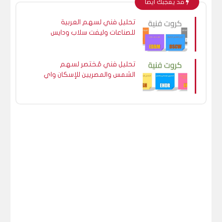
قد يعجبك ايضا
تحليل فني لسهم العربية
للصناعات وليفت سلاب ودايس
ودومتى.
تحليل فني مُختصر لسهم
الشمس والمصريين للإسكان واي
فاينانس.