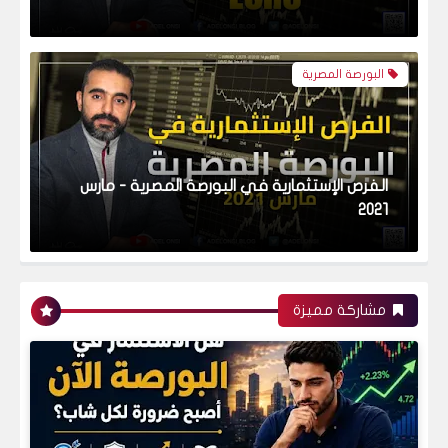
أسواق عالمية
التحليل الفني لمؤشر داوجونز - فبراير 2021
مشاركة مميزة