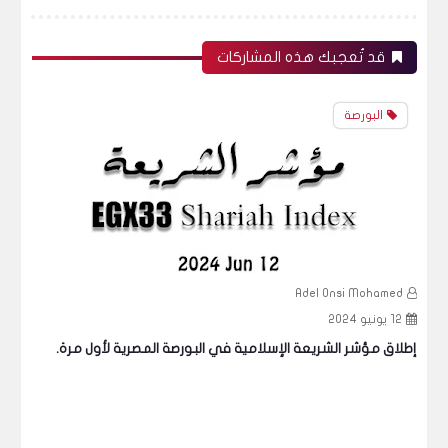
قد تُعجبك هذه المشاركات
البورصة
d
Adel Onsi Mohamed
12 يونيو 2024
4
إطلاق مؤشر الشريعة الإسلامية في البورصة المصرية لأول مرة.
الم