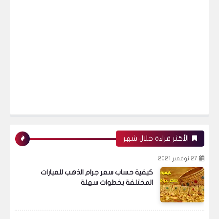
التحديث الفني لبعض أسهم البورصة المصرية -
بالمختصر المفيد 03032021
البورصة المصرية
الأهداف الفنية لسهم جى بى اوتو 03032021
الأكثر قراءة خلال شهر
27 نوفمبر 2021
البورصة المصرية
كيفية حساب سعر جرام الذهب للعيارات
المختلفة بخطوات سهلة
الأهداف الفنية لسهم مدينة نصر للاسكان