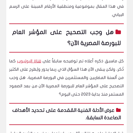
في هذا المقال بموضوعية ومنطقية الأرقام المبينة على الرسم
البياني.
هل وجب التصحيح على المؤشر العام
للبورصة المصرية الآن؟
كل ماسبق ذكره أعلاه تم توضيحه سابقاً على
قناة اليوتيوب
كما
ذُكر، ولكن يبقى الآن هذا السؤال الذي ربما يدور ويُطرح على الكثير
من ألسنة المضاربين والمستثمرين في البورصة المصرية، هل وجب
التصحيح على المؤشر العام للبورصة المصرية الآن من بعد الصعود
المستمر منذ بداية 2023 حتى اليوم؟
عرض الأدلة الفنية المُقدمة على تحديد الأهداف
الصاعدة السابقة.