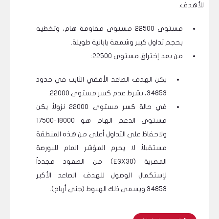
للأهدف.
مستوى 22500 مستوى مقاومة هام، وتخطيه
بحجم تداول كبير وشمعة يابانية طويلة.
من بعد إختراق مستوى 22500:
يكن الهدف الصاعد الأفقي الثابت في حدود
34853، بشرط عدم كسر مستوى 22000.
في حالة كسر مستوى 22000 نزولاً يكن
مستوى الدعم الهام هو 18000-17500
ولاحفاظ على التداول أعلى من هذه المنطقة
مستقبلاً لا يحرم المؤشر العام للبورصة
المصرية (EGX30) من الصعود مجدداً
لإستكمال الوصول للهدف الصاعد الأكبر
34853 ويسمى ذلك الهبوط (جني أرباح).