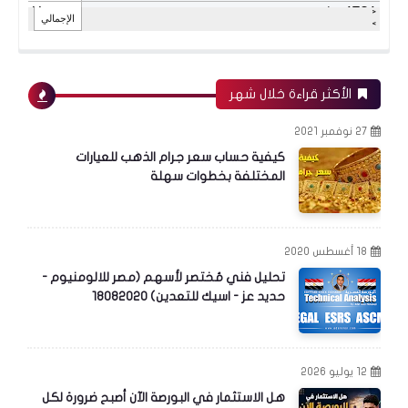
الأكثر قراءة خلال شهر
27 نوفمبر 2021
كيفية حساب سعر جرام الذهب للعيارات
المختلفة بخطوات سهلة
18 أغسطس 2020
تحليل فني مُختصر لأسهم (مصر للالومنيوم -
حديد عز - اسيك للتعدين) 18082020
البورصة المصرية
12 يوليو 2026
هل الاستثمار في البورصة الآن أصبح ضرورة لكل