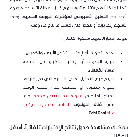
بتحليلها فنياً هم (
10) عشرة سهم
خلال العطلة الأسبوعية ويوم
الأحد مع
التحليل الأسبوعي لمؤشرات
البورصة المصرية
، وعدد
الأسهم ربما يزيد أو ينقص على حسب ما يُتاح من وقت
.
موعد إختيار الأسهم سيكون كالتالي:
بداية التصويت أو الإختيار ستكون
الأربعاء والخميس
.
نهاية التصويت أو الإختيار ستكون في التاسعة
مساء
الخميس
.
سيتم عرض التحليل الفني للأسهم التي تم إختيارها
بصورة منفردة أو مجمعة على حسب الوقت
المتاح، إما على
مدونة عادل أنسي محمد
، وإما
على
قناة اليوتيوب
الخاصة بالمدونة وهي
قناة
Adel Onsi
.
يمكنك مشاهدة جدول نتائج الإختيارات تلقائياً، أسفل
المقال.