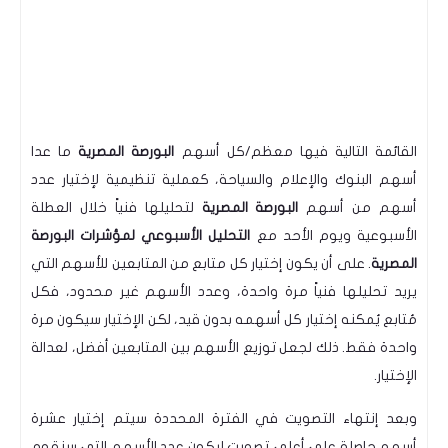
القائمة التالية فيها معظم/كل أسهم
البورصة المصرية
ما عدا
أسهم البنوك والإعلام والسياحة، كعملية تنظيمية لإختيار عدد
أسهم من أسهم
البورصة المصرية
لتحليلها فنياً خلال العطلة
الأسبوعية ويوم الأحد مع
التحليل الأسبوعي لمؤشرات
البورصة
المصرية
. على أن يكون إختيار كل متابع من المتابعين للأسهم التي
يريد تحليلها فنياً مرة واحدة، وعدد الأسهم غير محدود، فكل
مُتابع يُمكنه إختيار كل أسهمه بدون قيد، لكن الإختيار سيكون مرة
واحدة فقط.
ذلك لجعل توزيع الأسهم بين المتابعين أفضل، لعدالة
الإختيار.
وبعد إنتهاء التصويت في الفترة المحددة سيتم إختيار عشرة
أسهم حاصلة على أعلى تصويت ليكون عدد الأسهم التي سنقوم