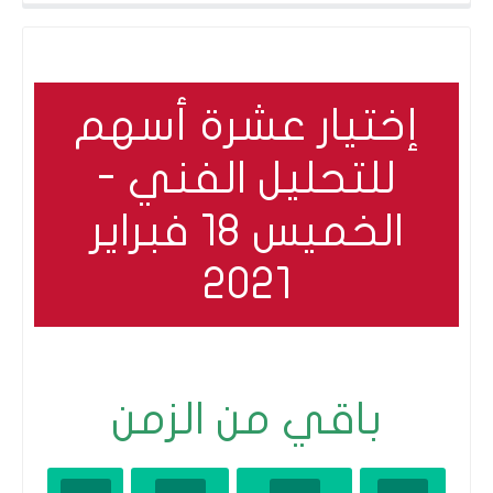
 مستوى السيولة لديك؟
الدين والسيولة: كيف تدير التزاماتك المالية بح
إختيار عشرة أسهم
للتحليل الفني -
الخميس 18 فبراير
2021
باقي من الزمن