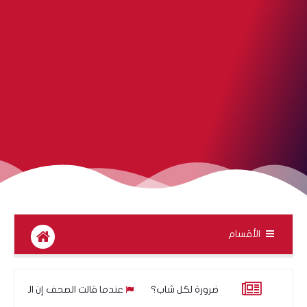
الأقسام
ة الآن أصبح ضرورة لكل شاب؟
عندما قالت الصحف إن الذهب لا يمكن أن يهبط… ماذا حدث ف