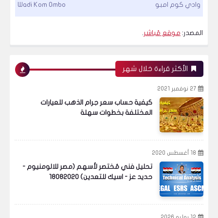
وادي كوم امبو
Wadi Kom Ombo
المصدر:
موقع مُباشر
.
الأكثر قراءة خلال شهر
27 نوفمبر 2021
كيفية حساب سعر جرام الذهب للعيارات
المختلفة بخطوات سهلة
18 أغسطس 2020
تحليل فني مُختصر لأسهم (مصر للالومنيوم -
حديد عز - اسيك للتعدين) 18082020
12 يوليو 2026