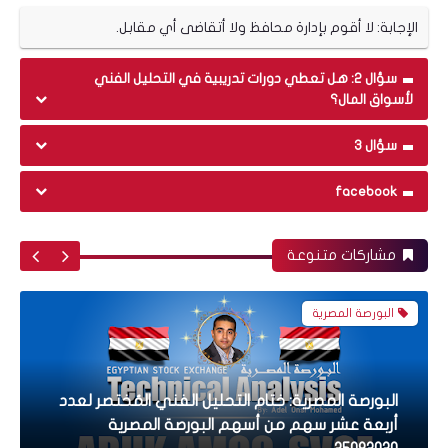
الإجابة: لا أقوم بإدارة محافظ ولا أتقاضى أي مقابل.
سؤال 2: هل تعطي دورات تدريبية في التحليل الفني
لأسواق المال؟
سؤال 3
facebook
مشاركات متنوعة
البورصة المصرية
البورصة المصرية: ختام التحليل الفني المُختصر لعدد
أربعة عشر سهم من أسهم البورصة المصرية