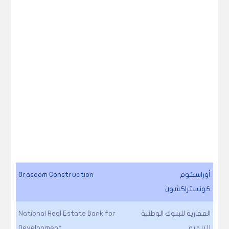
أوراسكوم
Orascom Construction
كونستراكشون
العقارية للبنوك الوطنية
National Real Estate Bank for
للتنمية
Development