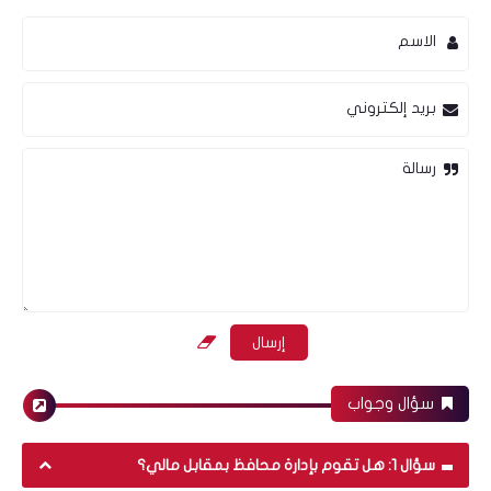
أسواق عالمية
الاسم
بريد إلكتروني
رسالة
التحليل الفني لعقود الفضة - أغسطس 2020
تعريفات و مصطلحات
سؤال وجواب
ما هو وقف الخسارة وكيف يتم تحديده؟
سؤال 1: هل تقوم بإدارة محافظ بمقابل مالي؟