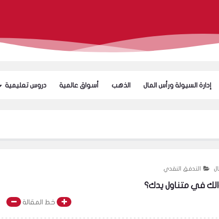
إدارة السيولة ورأس المال
الذهب
أسواق عالمية
دروس تعليمية
هل الا
ال
التدفق النقدي
الك في متناول يدك؟
خط المقالة