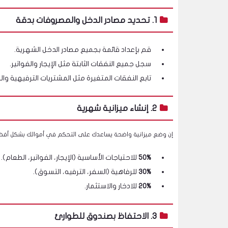
1. تحديد مصادر الدخل والمصروفات بدقة
قم بإعداد قائمة بجميع مصادر الدخل الشهرية.
سجل جميع النفقات الثابتة مثل الإيجار والفواتير.
تابع النفقات المتغيرة مثل المشتريات الترفيهية والم
2. إنشاء ميزانية شهرية
إن وضع ميزانية واضحة يساعدك على التحكم في أموالك بشكل أفض
50%
للاحتياجات الأساسية (الإيجار، الفواتير، الطعام).
30%
للرفاهية (السفر، الترفيه، التسوق).
20%
للادخار والاستثمار.
3. الاحتفاظ بصندوق للطوارئ