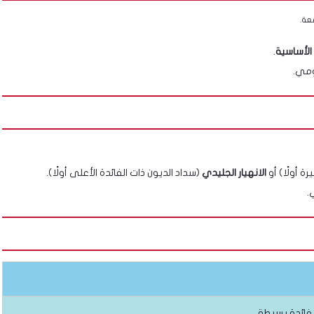
عة.
.
ومي.
ة أولًا) أو
الانهيار الجليدي
(سداد الديون ذات الفائدة الأعلى أولًا).
.
فائدة بسيطة