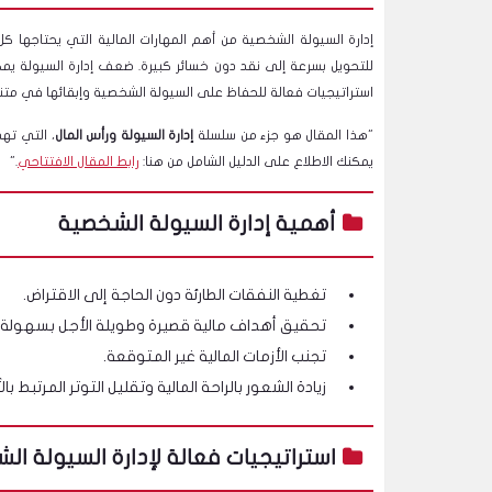
إدارة السيولة الشخصية من أهم المهارات المالية التي يحتاجها كل 
للتحويل بسرعة إلى نقد دون خسائر كبيرة. ضعف إدارة السيولة يم
استراتيجيات فعالة للحفاظ على السيولة الشخصية وإبقائها في متنا
"هذا المقال هو جزء من سلسلة
إدارة السيولة ورأس المال
، التي ته
يمكنك الاطلاع على الدليل الشامل من هنا:
رابط المقال الافتتاحي
."
أهمية إدارة السيولة الشخصية
تغطية النفقات الطارئة دون الحاجة إلى الاقتراض.
تحقيق أهداف مالية قصيرة وطويلة الأجل بسهولة.
تجنب الأزمات المالية غير المتوقعة.
زيادة الشعور بالراحة المالية وتقليل التوتر المرتبط بال
استراتيجيات فعالة لإدارة السيولة ال