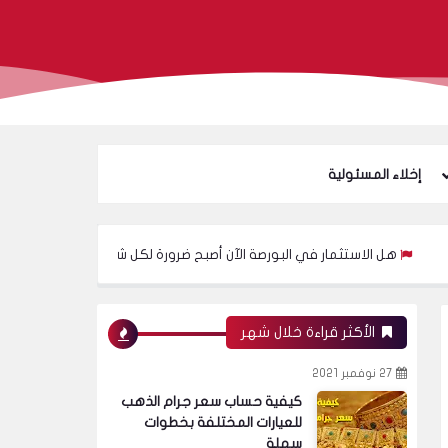
إخلاء المسئولية
ستثمار في البورصة الآن أصبح ضرورة لكل شاب؟
عندما قالت الصحف إن الذهب لا يم
الأكثر قراءة خلال شهر
27 نوفمبر 2021
كيفية حساب سعر جرام الذهب
للعيارات المختلفة بخطوات
سهلة