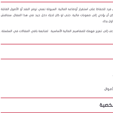
فرد للحفاظ على استقرار أوضاعه المالية. السيولة تعني توفر النقد أو الأصول القابلة
كن أن يؤدي إلى صعوبات مالية، حتى لو كان لديك دخل جيد. في هذا المقال، سنناقش
ول يدك.
دف إلى تعزيز فهمك للمفاهيم المالية الأساسية. لمتابعة باقي المقالات في السلسلة،
أموال.
شخصية