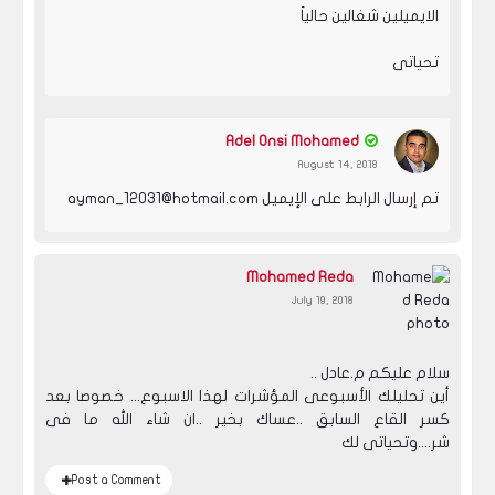
الايميلين شغالين حالياً
تحياتى
Adel Onsi Mohamed
August 14, 2018
تم إرسال الرابط على الإيميل ayman_12031@hotmail.com
Mohamed Reda
July 19, 2018
سلام عليكم م.عادل ..
أين تحليلك الأسبوعى المؤشرات لهذا الاسبوع... خصوصا بعد
كسر القاع السابق ..عساك بخير ..ان شاء الله ما فى
شر....وتحياتى لك
Post a Comment