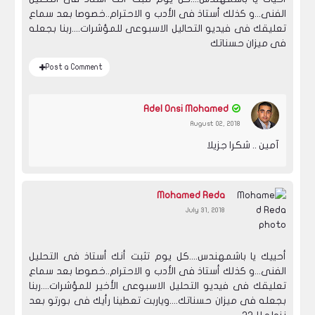
الفنى...و كذلك أستاذ فى الأدب و الاحترام..خصوصا بعد سماع
تعليقك فى فيديو التحاليل الاسبوعى للمؤشرات....ربنا بجعله
فى ميزان حسناتك
Post a Comment
Adel Onsi Mohamed
August 02, 2018
آمين .. شكرا جزيلا
Mohamed Reda
July 31, 2018
أحييك يا باشمهندس....كل يوم تثبت أنك أستاذ فى التحليل
الفنى...و كذلك أستاذ فى الأدب و الاحترام..خصوصا بعد سماع
تعليقك فى فيديو التحليل الاسبوعى الأخير للمؤشرات....ربنا
بجعله فى ميزان حسناتك....وياربت تعطينا رأيك فى بورتو بعد