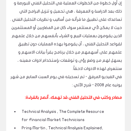
إن أول خطوة من الخطوات العملية في التحليل الفني للبورصة و
ذلك بعد الدراسة و المعرفة ، هي تحميل و تنزيل البرامج التي
تساعدك على تطبيق ما قرأته من أساليب و نظريات التحليل الفني .
حيث لا يمكن لأي مستثمر سواء كان من المضاربين أو المستثمرين
الذين يقومون بعمليات البيع و الشراء بأنفسهم من خلال علمهم
لقواعد التحليل الفني ، أن يقوموا بهذه العمليات دون تطبيق
علمهم على أسهمهم من خلال برنامج يقرأ بيانات الاسهم و
يسهل لهم من وضع رؤى و توقعات بإستخدام ادوات معينه ،
سنتعرض لهذه الادوات لاحقاً.
في الفيديو المرفق - تم تسجيله في يوم السبت السابع من شهر
يونيه عام 2008 - شرح الآتي :
مصادر وكتب في التحليل الفني قد تهمك، أنصح بالقراءة:
Technical Analysis , The Complete Resource
for Financial Market Technicians
Pring Martin , Technical Analysis Explained,