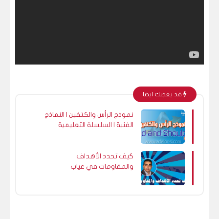
قد يعجبك ايضا
نموذج الرأس والكتفين | النماذج
الفنية | السلسلة التعليمية
كيف تحدد الأهداف
والمقاومات في غياب
المقاومات التاريخية