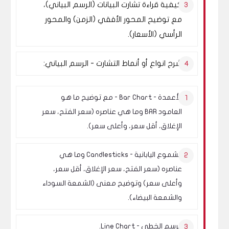
كيفية قراءة تشارت البيانات (الرسم البياني)،
مع توضيح المحور الأفقي (الزمن) والمحور
الرأسي (الأسعار).
شرح انواع أو أنماط التشارت - الرسم البياني:
الأعمدة - Bar Chart - مع توضيح ما هو
العامود BAR وما هي عناصره (سعر الفتح، سعر
الإغلاق، أقل سعر، وأعلى سعر).
الشموع اليابانية - Candlesticks وما هي
عناصره (سعر الفتح، سعر الإغلاق، أقل سعر،
وأعلى سعر) وتوضيح معنى (الشمعة السوداء
والشمعة البيضاء).
الرسم الخطي - Line Chart.