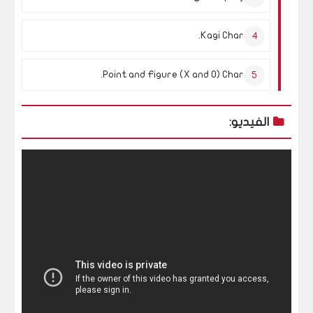
Kagi Chart.
Point and Figure (X and O) Chart.
الفيديو: