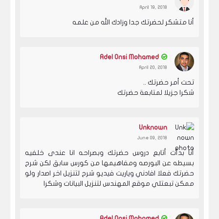
April 19, 2018
أنا متشكر لحضرتك جدا وزادك الله من علمه
Adel Onsi Mohamed
April 20, 2018
تحت أمر حضرتك ..
شكرا جزيلا لمتابعة حضرتك
Unknown
June 09, 2018
أنا بدأت أتابع دروس حضرتك وبصراحه انا عندى خلفيه
بسيطه عن البورصه ومفاهيمها من كورس سابق لكن شرح
حضرتك فعلا افادني وياريت فيديو شرح لتنزيل اخر اصدار ولو
ممكن تبعتلي موقع المهندس لتنزيل البيانات وشكرا
Adel Onsi Mohamed