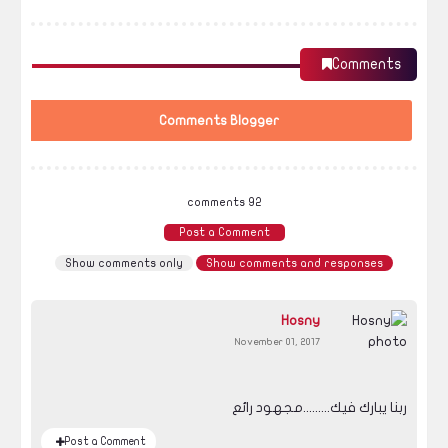
Comments
Comments Blogger
92 comments
Post a Comment
Show comments only
Show comments and responses
Hosny
November 01, 2017
ربنا يبارك فيك.........مجهود رائع
Post a Comment