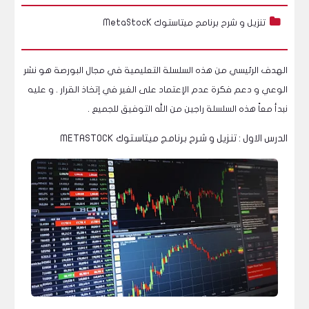
تنزيل و شرح برنامج ميتاستوك
MetaStocK
الهدف الرئيسي من هذه
السلسلة التعليمية
في مجال البورصة هو نشر
الوعي و دعم فكرة عدم الإعتماد على الغير في إتخاذ القرار . و عليه
نبدأ معاً هذه السلسلة راجين من الله التوفيق للجميع .
الدرس الاول : تنزيل و شرح برنامج ميتاستوك METASTOCK